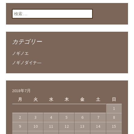
検索:
カテゴリー
ノギノエ
ノギノダイナ―
2018年7月
月
火
水
木
金
土
日
1
2
3
4
5
6
7
8
9
10
11
12
13
14
15