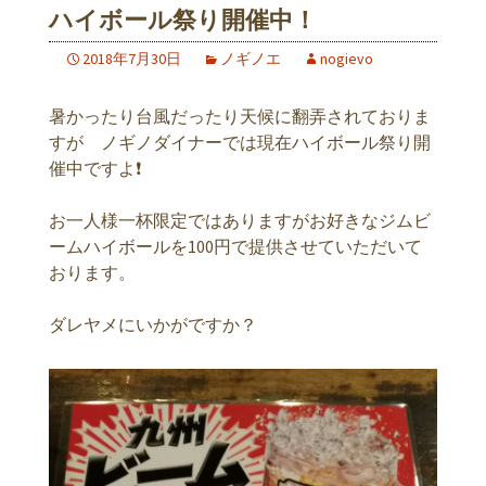
ハイボール祭り開催中！
2018年7月30日
ノギノエ
nogievo
暑かったり台風だったり天候に翻弄されておりま
すが ノギノダイナーでは現在ハイボール祭り開
催中ですよ❗
お一人様一杯限定ではありますがお好きなジムビ
ームハイボールを100円で提供させていただいて
おります。
ダレヤメにいかがですか？