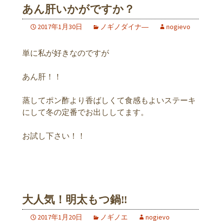
あん肝いかがですか？
2017年1月30日
ノギノダイナ―
nogievo
単に私が好きなのですが
あん肝！！
蒸してポン酢より香ばしくて食感もよいステーキ
にして冬の定番でお出ししてます。
お試し下さい！！
大人気！明太もつ鍋‼︎
2017年1月20日
ノギノエ
nogievo