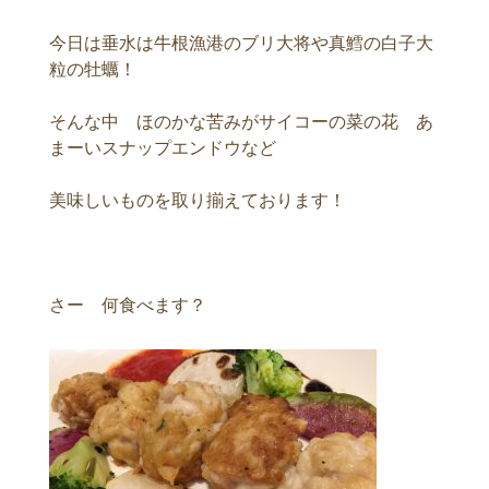
今日は垂水は牛根漁港のブリ大将や真鱈の白子大
粒の牡蠣！
そんな中 ほのかな苦みがサイコーの菜の花 あ
まーいスナップエンドウなど
美味しいものを取り揃えております！
さー 何食べます？