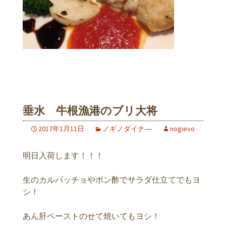
垂水 牛根漁港のブリ大将
2017年1月11日
ノギノダイナ―
nogievo
明日入荷します！！！
生のカルパッチョやポン酢でサラダ仕立てでもヨ
シ！
あん肝ペーストのせて焼いてもヨシ！