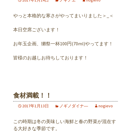
2017年1月14日
ノギノエ
nogievo
やっと本格的な寒さがやってまいりました＞_＜
本日空席ございます！
お年玉企画、獺祭一杯100円(70ml)やってます！
皆様のお越しお待ちしております！
食材満載！！
2017年1月13日
ノギノダイナ―
nogievo
この時期は冬の美味しい海鮮と春の野菜が混在す
る大好きな季節です。