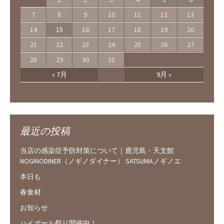
7
8
9
10
11
12
13
14
15
16
17
18
19
20
21
22
23
24
25
26
27
28
29
30
31
« 7月
9月 »
最近の投稿
当店の感染症予防対策について｜鹿児島・天文館
NOGINODINER（ノギノダイナー） SATSUMAノギノエ
本日も
春食材
お知らせ
ハイボール祭り開催中！