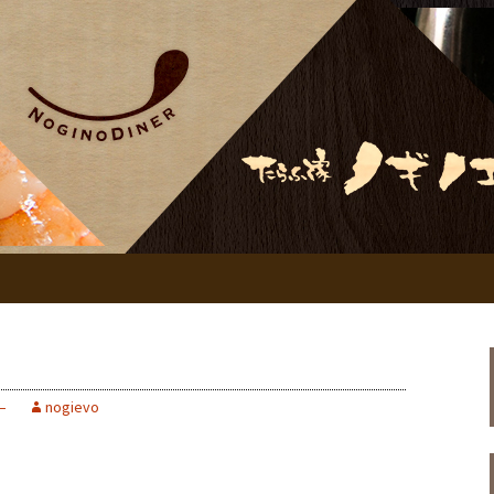
ノダイナー、居酒屋ノギノエ
・ノギノダイナー
―
nogievo