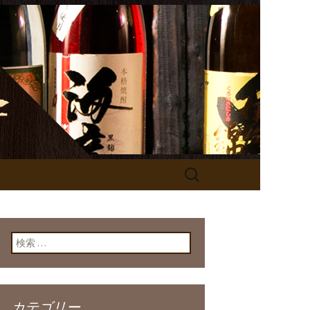
の公式サイト
検
索:
検索:
カテゴリー