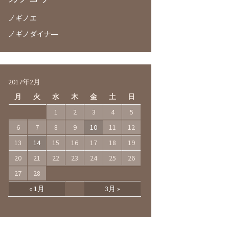
ノギノエ
ノギノダイナ―
2017年2月
月
火
水
木
金
土
日
1
2
3
4
5
6
7
8
9
10
11
12
13
14
15
16
17
18
19
20
21
22
23
24
25
26
27
28
« 1月
3月 »