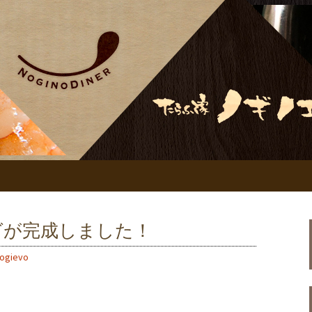
ノダイナー、居酒屋ノギノエ
・ノギノダイナー
グが完成しました！
ogievo