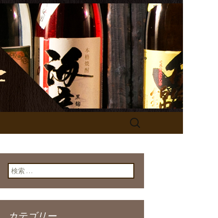
の公式サイト
検
索:
検索:
カテゴリー