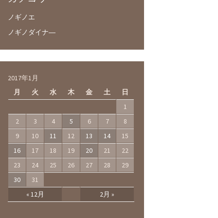
ノギノエ
ノギノダイナ―
2017年1月
月
火
水
木
金
土
日
1
2
3
4
5
6
7
8
9
10
11
12
13
14
15
16
17
18
19
20
21
22
23
24
25
26
27
28
29
30
31
« 12月
2月 »